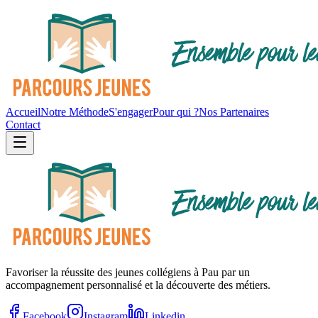
Accueil
Notre Méthode
S'engager
Pour qui ?
Nos Partenaires
Contact
Favoriser la réussite des jeunes collégiens à Pau par un
accompagnement personnalisé et la découverte des métiers.
Facebook
Instagram
Linkedin