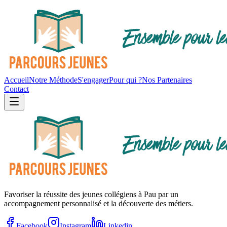
Accueil
Notre Méthode
S'engager
Pour qui ?
Nos Partenaires
Contact
Favoriser la réussite des jeunes collégiens à Pau par un
accompagnement personnalisé et la découverte des métiers.
Facebook
Instagram
Linkedin